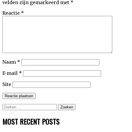
velden zijn gemarkeerd met
*
Reactie
*
Naam
*
E-mail
*
Site
Zoeken
naar:
MOST RECENT POSTS