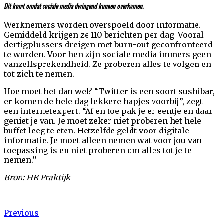
Dit komt omdat sociale media dwingend kunnen overkomen.
Werknemers worden overspoeld door informatie.
Gemiddeld krijgen ze 110 berichten per dag. Vooral
dertigplussers dreigen met burn-out geconfronteerd
te worden. Voor hen zijn sociale media immers geen
vanzelfsprekendheid. Ze proberen alles te volgen en
tot zich te nemen.
Hoe moet het dan wel? “Twitter is een soort sushibar,
er komen de hele dag lekkere hapjes voorbij”, zegt
een internetexpert. “Af en toe pak je er eentje en daar
geniet je van. Je moet zeker niet proberen het hele
buffet leeg te eten. Hetzelfde geldt voor digitale
informatie. Je moet alleen nemen wat voor jou van
toepassing is en niet proberen om alles tot je te
nemen.’’
Bron: HR Praktijk
Bericht
Previous
Previous