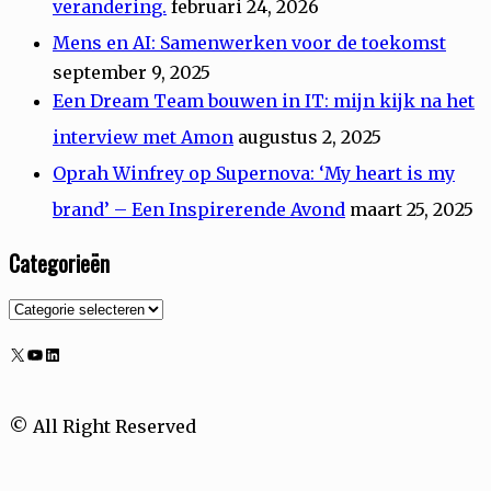
verandering.
februari 24, 2026
Mens en AI: Samenwerken voor de toekomst
september 9, 2025
Een Dream Team bouwen in IT: mijn kijk na het
interview met Amon
augustus 2, 2025
Oprah Winfrey op Supernova: ‘My heart is my
brand’ – Een Inspirerende Avond
maart 25, 2025
Categorieën
Categorieën
X
YouTube
LinkedIn
© All Right Reserved